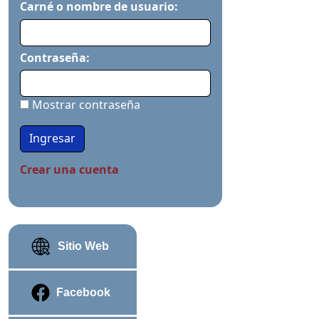
Carné o nombre de usuario:
Contraseña:
Mostrar contraseña
Crear una cuenta
Sitio Web
Facebook