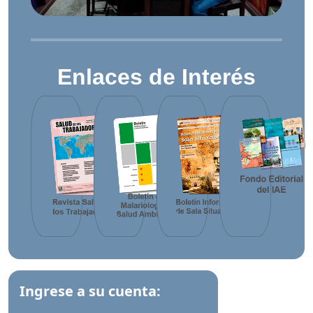
Enlaces de Interés
Inicio de sesión
Ingrese a su cuenta: